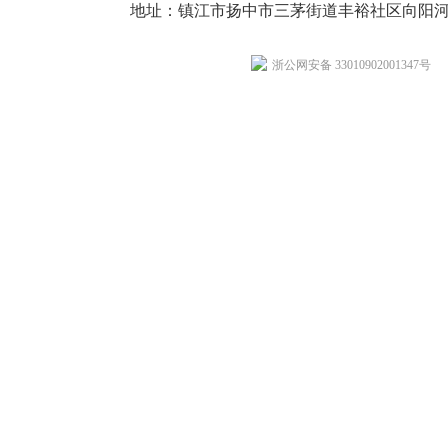
地址：镇江市扬中市三茅街道丰裕社区向阳河
浙公网安备 33010902001347号