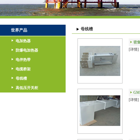
母线槽
世界产品
电加热器
密
[详情]
防爆电加热器
电伴热带
电缆桥架
母线槽
高低压开关柜
G
[详情]